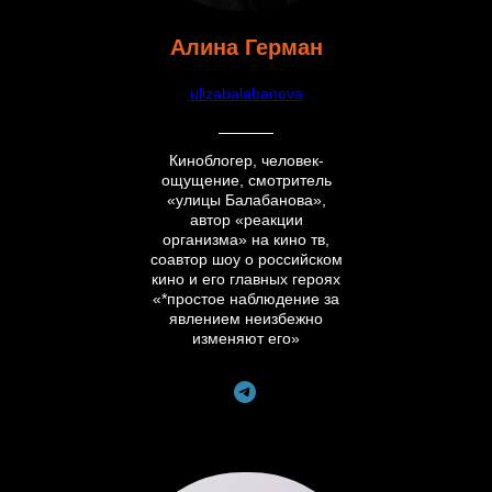
Алина Герман
ulizabalabanova
Киноблогер, человек-
ощущение, смотритель
«улицы Балабанова»,
автор «реакции
организма» на кино тв,
соавтор шоу о российском
кино и его главных героях
«*простое наблюдение за
явлением неизбежно
изменяют его»