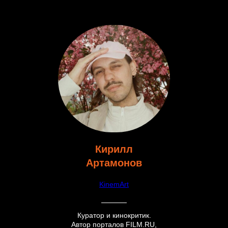
Кирилл
Артамонов
KinemArt
Куратор и кинокритик.
Автор порталов FILM.RU,