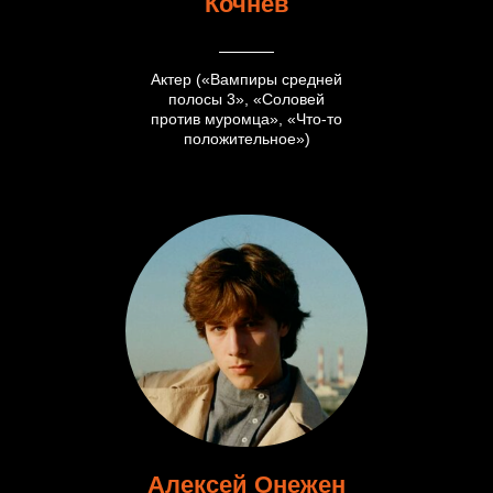
Кочнев
Актер («Вампиры средней
полосы 3», «Соловей
против муромца», «Что-то
положительное»)
Алексей Онежен