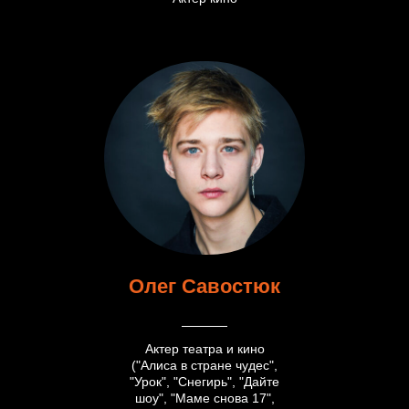
Олег Савостюк
Актер театра и кино
("Алиса в стране чудес",
"Урок", "Снегирь", "Дайте
шоу", "Маме снова 17",