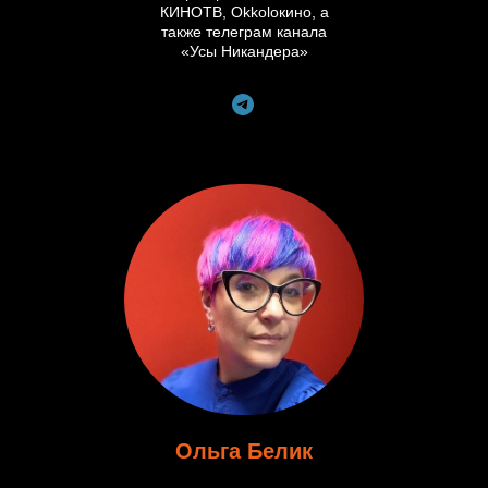
КИНОТВ, Okkoloкино, а
также телеграм канала
«Усы Никандера»
Ольга Белик