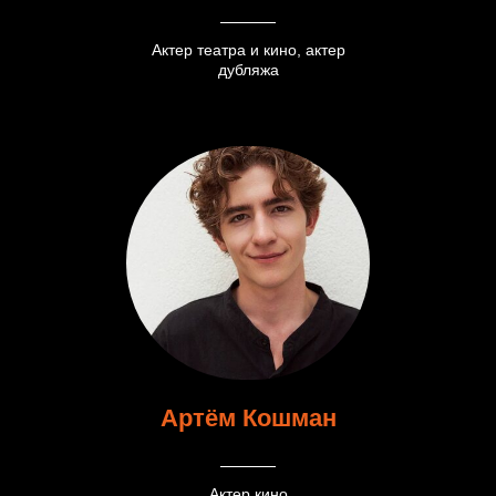
Актер театра и кино, актер
дубляжа
Артём Кошман
Актер кино