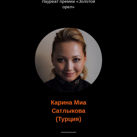
Лауреат премии «Золотой
орел»
Карина Миа
Сатлыкова
(Турция)