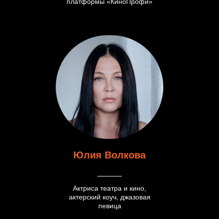
платформы «КиноПрофи»
Юлия Волкова
Актриса театра и кино,
актерский коуч, джазовая
певица