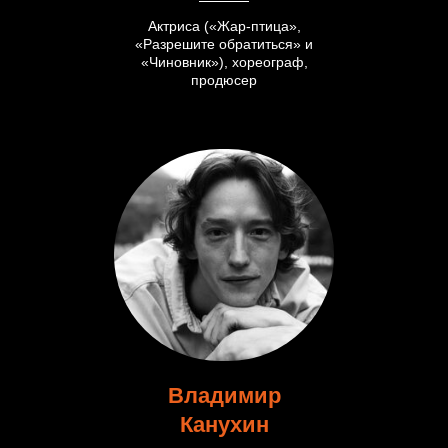
Актриса («Жар-птица»,
«Разрешите обратиться» и
«Чиновник»), хореограф,
продюсер
Владимир
Канухин