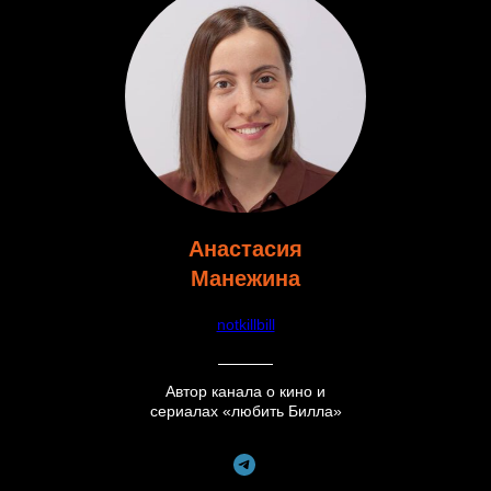
Анастасия
Манежина
notkillbill
Автор канала о кино и
сериалах «любить Билла»