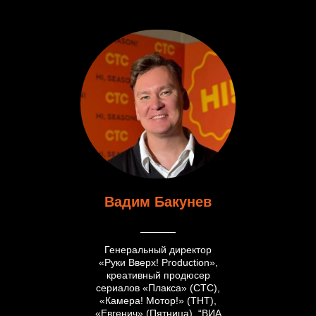
Вадим Бакунев
Генеральный директор
«Руки Вверх! Production»,
креативный продюсер
сериалов «Плакса» (СТС),
«Камера! Мотор!» (ТНТ),
«Евгенич» (Пятница), “ВИА