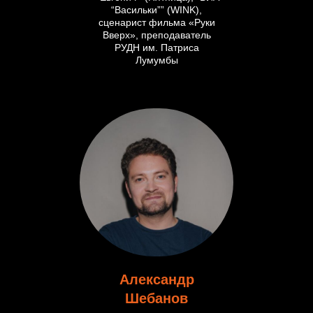
“Васильки”” (WINK),
сценарист фильма «Руки
Вверх», преподаватель
РУДН им. Патриса
Лумумбы
Александр
Шебанов