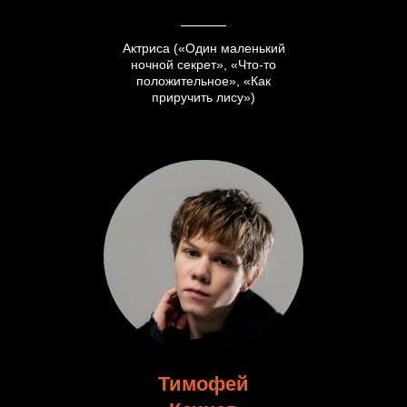
Актриса («Один маленький
ночной секрет», «Что-то
положительное», «Как
приручить лису»)
Тимофей