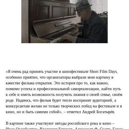
«Я очень рад принять участие в кинофестивале Short Film Days,
особенно приятно, что организаторы выбрали мою картину в
качестве фильма открытия. Это история про то, как важно,
помимо успеха и профессиональной самореализации, найти путь
к себе и иметь возможность получить знания о своей семье, своём
роде. Надеюсь, что фильм будет тепло воспринят аудиторией, а
конкурсантам желаю не только творческих побед на фестивале и в
кино, но и быть самими собой», – отметил Андрей Богатырёв.
В картине также участвуют звёзды российского рока и кино –