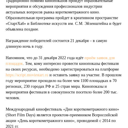
Традиционно помимо кинопоказов пройдут образовательные
мероприятия и обсуждения профессионалов индустрии
актуальных вопросов рынка короткометражного кино.
Образовательная программа пройдет в креативном пространстве
«СтартХаб» и Библиотеке искусств им. С.М. Эйзенштейна и будет
объявлена позднее.
Награждение победителей состоится 21 декабря – в самую
длинную ночь в году.
Напомним, что до 31 декабря 2022 года идёт
приём заявок для
площадок
. Тем, кому интересно провести кинопоказы фестиваля
на своих ресурсах, необходимо зарегистрироваться на платформе
https://script.moviestart.ru
и оставить заявку на участие. В прошлом
году мероприятие проходило на более чем 1100 площадках в 70
регионах, 230 городах РФ и 25 стран мира. Кинопоказы и
мероприятия фестиваля в совокупности посетило более 200 тыс.
человек.
Международный кинофестиваль «Дни короткометражного кино»
(Short Film Days) является проектом-преемником Всероссийской
акции «День короткометражного кино», проводимой с 2014 по
2021 гг.