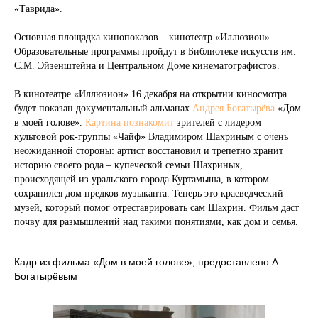
«Таврида».
Основная площадка кинопоказов – кинотеатр «Иллюзион».
Образовательные программы пройдут в Библиотеке искусств им.
С.М. Эйзенштейна и Центральном Доме кинематографистов.
В кинотеатре «Иллюзион» 16 декабря на открытии киносмотра
будет показан документальный альманах
Андрея Богатырёва
«Дом
в моей голове».
Картина познакомит
зрителей с лидером
культовой рок-группы «Чайф» Владимиром Шахриным с очень
неожиданной стороны: артист восстановил и трепетно хранит
историю своего рода – купеческой семьи Шахриных,
происходящей из уральского города Куртамыша, в котором
сохранился дом предков музыканта. Теперь это краеведческий
музей, который помог отреставрировать сам Шахрин. Фильм даст
почву для размышлений над такими понятиями, как дом и семья.
Кадр из фильма «Дом в моей голове», предоставлено А.
Богатырёвым