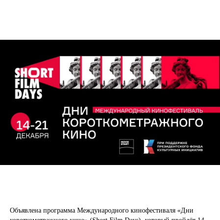
Объявлена программа Международного кинофестиваля «Дни