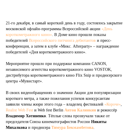
21-го декабря, в самый короткий день в году, состоялось закрытие
московской офлайн-программы Всероссийской акции
«День
короткометражного кино»
. В Доме кино прошли показы
победителей
Всероссийского питчинга дебютантов
и пресс-
конференция, а затем в клубе «Микс. Afterparty» – награждение
победителей «Дня короткометражного кино».
Мероприятие прошло при поддержке компании CANON,
независимого агентства короткометражного кино VOSTOK,
дистрибутора короткометражного кино Flix Snip и продюсерского
центра «Мувистарт».
В своих видеообращениях о значении Акции для популяризации
короткого метра, а также пожелания успехов конкурсантам
заявили члены жюри этого года – владелец фестивалей
«Короче»
,
Realist Web Fest
и Web fest Berlin
Антон Калинкин
и режиссёр
Владимир Хотиненко
. Тёплые слова прозвучали также от
председателя Союза кинематографистов России
Никиты
Михалкова
и продюсера
Тимура Бекмамбетова
.