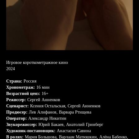
Игровое короткометражное кино
2024
Страна:
Россия
Хронометраж:
16 мин
Возрастной ценз:
16+
Режиссер:
Сергей Анненков
Сценарист:
Ксения Остальская, Сергей Анненков
Продюсер:
Лев Алифанов, Варвара Ртищева
Оператор:
Александр Никитин
Звукорежиссер:
Юрий Бакаев, Анатолий Гринберг
Художник-постановщик:
Анастасия Савина
В ролях:
Мария Большова, Варлаам Матюшкин, Алёна Бабенко,