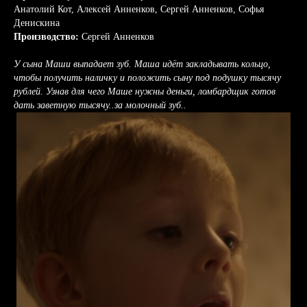
Анатолий Кот, Алексей Анненков, Сергей Анненков, Софья
Денискина
Производство:
Сергей Анненков
У сына Маши выпадает зуб. Маша идёт закладывать кольцо,
чтобы получить наличку и положить сыну под подушку тысячу
рублей. Узнав для чего Маше нужны деньги, ломбардщик готов
дать заветную тысячу..за молочный зуб..